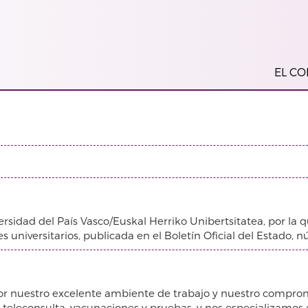
EL COL
ersidad del País Vasco/Euskal Herriko Unibertsitatea, por la 
universitarios, publicada en el Boletín Oficial del Estado, n
r nuestro excelente ambiente de trabajo y nuestro comprom
o teleconsulta, vacunaciones y pruebas, y nos especializamos