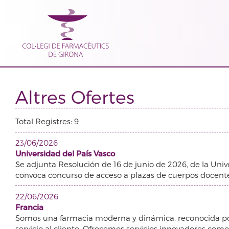
Altres Ofertes
Total Registres: 9
23/06/2026
Universidad del País Vasco
Se adjunta Resolución de 16 de junio de 2026, de la Univ
convoca concurso de acceso a plazas de cuerpos docentes 
22/06/2026
Francia
Somos una farmacia moderna y dinámica, reconocida po
servicio al cliente. Ofrecemos servicios innovadores com