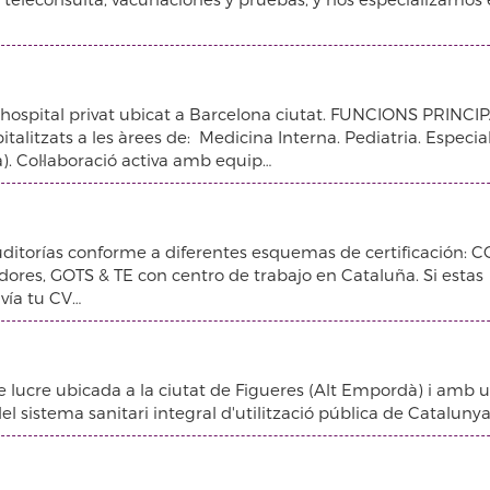
ospital privat ubicat a Barcelona ciutat. FUNCIONS PRINCI
alitzats a les àrees de: Medicina Interna. Pediatria. Especial
a). Col·laboració activa amb equip…
ditorías conforme a diferentes esquemas de certificación: 
ores, GOTS & TE con centro de trabajo en Cataluña. Si estas
nvía tu CV…
 lucre ubicada a la ciutat de Figueres (Alt Empordà) i amb 
l sistema sanitari integral d'utilització pública de Catalunya