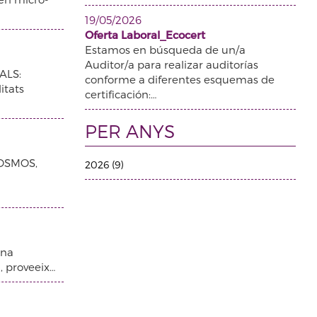
19/05/2026
Oferta Laboral_Ecocert
Estamos en búsqueda de un/a
Auditor/a para realizar auditorías
PALS:
conforme a diferentes esquemas de
itats
certificación:…
PER ANYS
COSMOS,
2026 (9)
una
, proveeix…