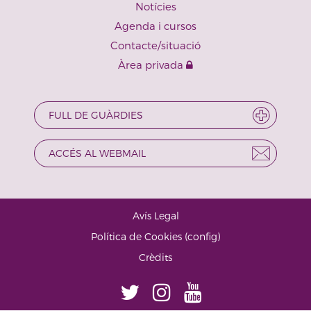
Notícies
Agenda i cursos
Contacte/situació
Àrea privada
FULL DE GUÀRDIES
ACCÉS AL WEBMAIL
Avís Legal
·
Política de Cookies
(
config
)
·
Crèdits