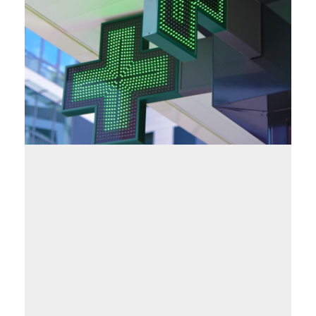
Seu
electrònica
Portal de
tràmits