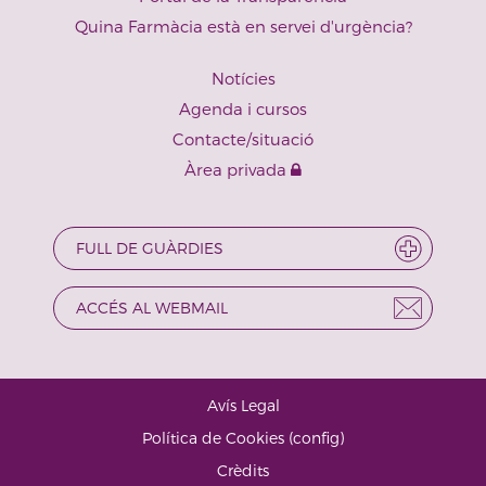
Quina Farmàcia està en servei d'urgència?
Notícies
Agenda i cursos
Contacte/situació
Àrea privada
FULL DE GUÀRDIES
ACCÉS AL WEBMAIL
Avís Legal
·
Política de Cookies
(
config
)
·
Crèdits