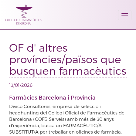
Togg
navi
OF d' altres
províncies/països que
busquen farmacèutics
13/01/2026
Farmàcies Barcelona i Província
Divico Consultores, empresa de selecció i
headhunting del Col·legi Oficial de Farmacèutics de
Barcelona (COFB Serveis) amb més de 30 anys
d'experiència, busca un FARMACÈUTIC/A
SUBSTITUT/A per treballar en oficines de farmàcia.