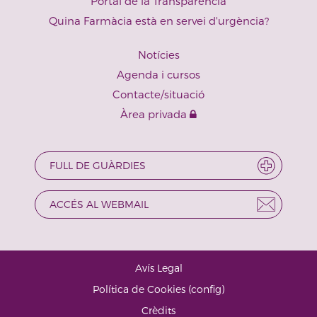
Portal de la Transparència
Quina Farmàcia està en servei d'urgència?
Notícies
Agenda i cursos
Contacte/situació
Àrea privada
FULL DE GUÀRDIES
ACCÉS AL WEBMAIL
Avís Legal
·
Política de Cookies
(
config
)
·
Crèdits