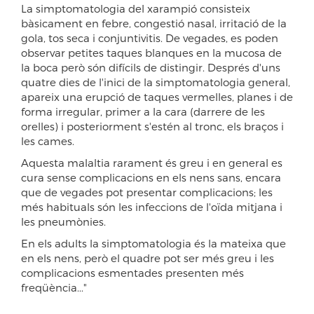
La simptomatologia del xarampió consisteix
bàsicament en febre, congestió nasal, irritació de la
gola, tos seca i conjuntivitis. De vegades, es poden
observar petites taques blanques en la mucosa de
la boca però són difícils de distingir. Després d'uns
quatre dies de l'inici de la simptomatologia general,
apareix una erupció de taques vermelles, planes i de
forma irregular, primer a la cara (darrere de les
orelles) i posteriorment s'estén al tronc, els braços i
les cames.
Aquesta malaltia rarament és greu i en general es
cura sense complicacions en els nens sans, encara
que de vegades pot presentar complicacions; les
més habituals són les infeccions de l'oïda mitjana i
les pneumònies.
En els adults la simptomatologia és la mateixa que
en els nens, però el quadre pot ser més greu i les
complicacions esmentades presenten més
freqüència..."