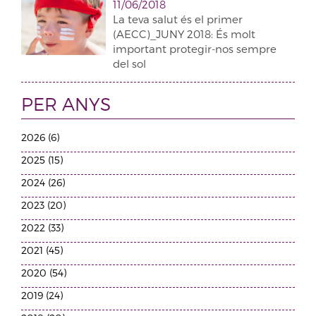
11/06/2018
La teva salut és el primer
(AECC)_JUNY 2018: És molt
important protegir-nos sempre
del sol
PER ANYS
2026 (6)
2025 (15)
2024 (26)
2023 (20)
2022 (33)
2021 (45)
2020 (54)
2019 (24)