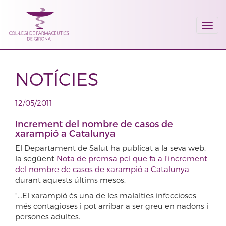
Togg
navi
NOTÍCIES
12/05/2011
Increment del nombre de casos de
xarampió a Catalunya
El Departament de Salut ha publicat a la seva web,
la següent
Nota de premsa pel que fa a l'increment
del nombre de casos de xarampió a Catalunya
durant aquests últims mesos.
"...El xarampió és una de les malalties infeccioses
més contagioses i pot arribar a ser greu en nadons i
persones adultes.