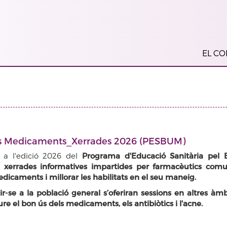
EL COL
els Medicaments_Xerrades 2026 (PESBUM)
 a l'edició 2026 del
Programa d'Educació Sanitària pel 
 xerrades informatives impartides per farmacèutics comu
dicaments i millorar les habilitats en el seu maneig.
r-se a la població general s’oferiran sessions en altres àm
re el bon ús dels medicaments, els antibiòtics i l'acne.