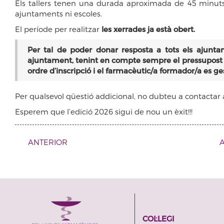
Els tallers tenen una durada aproximada de 45 minuts i 
ajuntaments ni escoles.
El període per realitzar
les xerrades ja està obert.
Per tal de poder donar resposta a tots els ajunta
ajuntament, tenint en compte sempre el pressupost pe
ordre d’inscripció i el farmacèutic/a formador/a es g
Per qualsevol qüestió addicional, no dubteu a contactar
Esperem que l’edició 2026 sigui de nou un èxit!!!
ANTERIOR
A
COL·LEGI