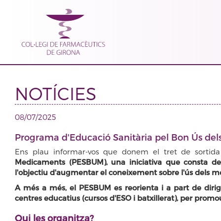
NOTÍCIES
08/07/2025
Programa d'Educació Sanitària pel Bon Ús d
Ens plau informar-vos que donem el tret de sortida
Medicaments (PESBUM), una iniciativa que consta de
l'objectiu d'augmentar el coneixement sobre l'ús dels me
A més a més, el PESBUM es reorienta i a part de dirigi
centres educatius (cursos d'ESO i batxillerat), per promou
Qui les organitza?