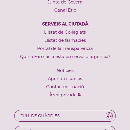
Junta de Govern
Canal Ètic
SERVEIS AL CIUTADÀ
Llistat de Col·legiats
Llistat de farmàcies
Portal de la Transparència
Quina Farmàcia està en servei d'urgència?
Notícies
Agenda i cursos
Contacte/situació
Àrea privada
FULL DE GUÀRDIES