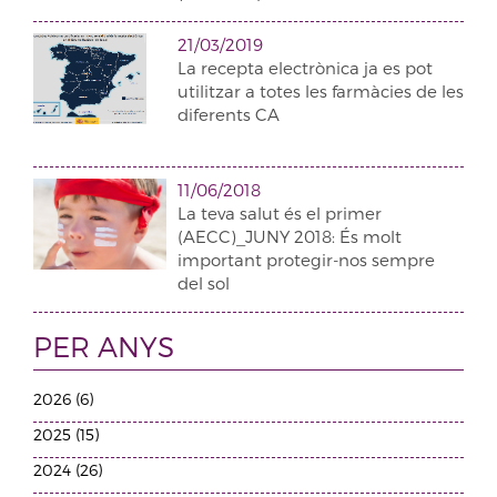
21/03/2019
La recepta electrònica ja es pot
utilitzar a totes les farmàcies de les
diferents CA
11/06/2018
La teva salut és el primer
(AECC)_JUNY 2018: És molt
important protegir-nos sempre
del sol
PER ANYS
2026 (6)
2025 (15)
2024 (26)