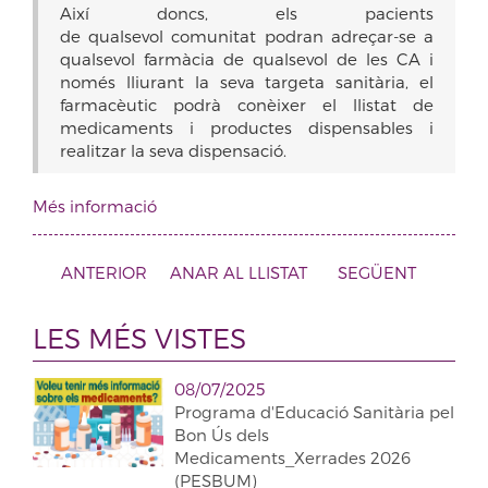
Així doncs, els pacients
de qualsevol comunitat podran adreçar-se a
qualsevol farmàcia de qualsevol de les CA i
només lliurant la seva targeta sanitària, el
farmacèutic podrà conèixer el llistat de
medicaments i productes dispensables i
realitzar la seva dispensació.
Més informació
ANTERIOR
ANAR AL LLISTAT
SEGÜENT
LES MÉS VISTES
08/07/2025
Programa d'Educació Sanitària pel
Bon Ús dels
Medicaments_Xerrades 2026
(PESBUM)