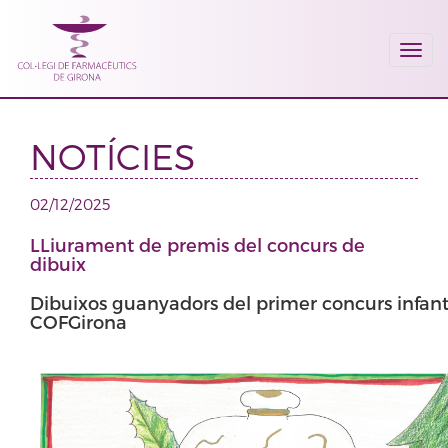
Togg
navi
NOTÍCIES
02/12/2025
LLiurament de premis del concurs de
dibuix
Dibuixos guanyadors del primer concurs infanti
COFGirona