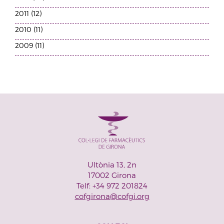
2011 (12)
2010 (11)
2009 (11)
Ultònia 13, 2n
17002 Girona
Telf: +34 972 201824
cofgirona@cofgi.org