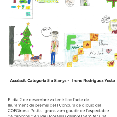
Accèssit. Categoria 5 a 8 anys - Irene Rodríguez Yeste
El dia 2 de desembre va tenir lloc l'acte de
lliurament de premis del I Concurs de dibuix del
COFGirona. Petits i grans vam gaudir de l'espectable
de cançons d'en Pau Morales i després vam fer una