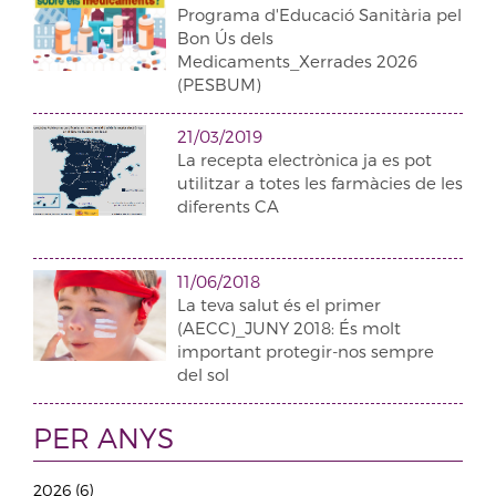
Programa d'Educació Sanitària pel
Bon Ús dels
Medicaments_Xerrades 2026
(PESBUM)
21/03/2019
La recepta electrònica ja es pot
utilitzar a totes les farmàcies de les
diferents CA
11/06/2018
La teva salut és el primer
(AECC)_JUNY 2018: És molt
important protegir-nos sempre
del sol
PER ANYS
2026 (6)