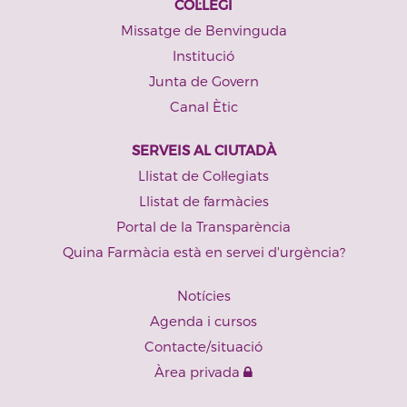
COL·LEGI
Missatge de Benvinguda
Institució
Junta de Govern
Canal Ètic
SERVEIS AL CIUTADÀ
Llistat de Col·legiats
Llistat de farmàcies
Portal de la Transparència
Quina Farmàcia està en servei d'urgència?
Notícies
Agenda i cursos
Contacte/situació
Àrea privada