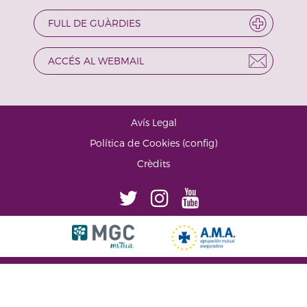
FULL DE GUÀRDIES
ACCÉS AL WEBMAIL
Avís Legal
·
Política de Cookies
(
config
)
·
Crèdits