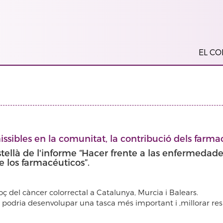
EL COL
issibles en la comunitat, la contribució dels farma
astellà de l'informe “Hacer frente a las enfermedad
 los farmacéuticos”.
oç del càncer colorrectal a Catalunya, Murcia i Balears.
at podria desenvolupar una tasca més important i ,millorar res