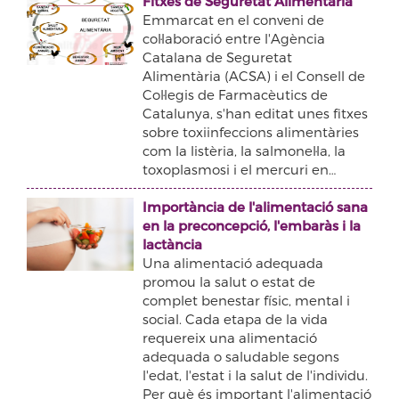
Fitxes de Seguretat Alimentària
Emmarcat en el conveni de
col·laboració entre l'Agència
Catalana de Seguretat
Alimentària (ACSA) i el Consell de
Col·legis de Farmacèutics de
Catalunya, s'han editat unes fitxes
sobre toxiinfeccions alimentàries
com la listèria, la salmonel·la, la
toxoplasmosi i el mercuri en…
Importància de l'alimentació sana
en la preconcepció, l'embaràs i la
lactància
Una alimentació adequada
promou la salut o estat de
complet benestar físic, mental i
social. Cada etapa de la vida
requereix una alimentació
adequada o saludable segons
l'edat, l'estat i la salut de l'individu.
Per què és important l'alimentació