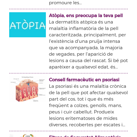
promoure les…
Atòpia, ens preocupa la teva pell
La dermatitis atòpica és una
malaltia inflamatòria de la pell
caracteritzada, principalment, per
l'existència d'una pruïja intensa
que va acompanyada, la majoria
de vegades, per l'aparició de
lesions a causa del rascat. Si bé pot
aparèixer a qualsevol edat, és…
Consell farmacèutic en psoriasi
La psoriasi és una malaltia crònica
de la pell que pot afectar qualsevol
part del cos, tot i que és més
freqüent a colzes, genolls, mans,
peus i cuir cabellut. Produeix
lesions eritematoses de mides
diverses, recobertes per escates i…