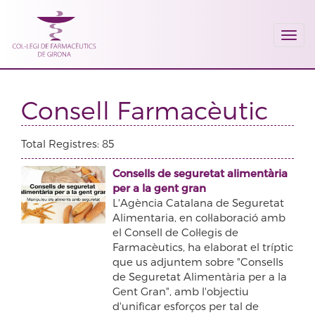
Togg
navi
Consell Farmacèutic
Total Registres: 85
Consells de seguretat alimentària
per a la gent gran
L'Agència Catalana de Seguretat
Alimentaria, en col·laboració amb
el Consell de Col·legis de
Farmacèutics, ha elaborat el tríptic
que us adjuntem sobre "Consells
de Seguretat Alimentària per a la
Gent Gran", amb l'objectiu
d'unificar esforços per tal de