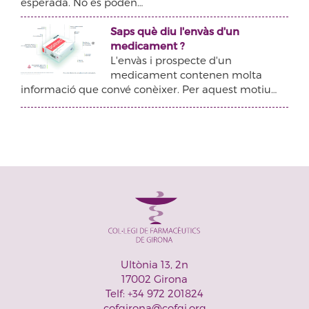
esperada. No es poden…
Saps què diu l'envàs d'un
medicament ?
L'envàs i prospecte d'un
medicament contenen molta
informació que convé conèixer. Per aquest motiu…
Ultònia 13, 2n
17002 Girona
Telf: +34 972 201824
cofgirona@cofgi.org