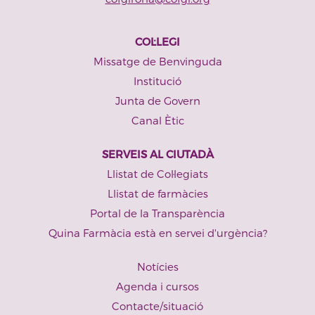
COL·LEGI
Missatge de Benvinguda
Institució
Junta de Govern
Canal Ètic
SERVEIS AL CIUTADÀ
Llistat de Col·legiats
Llistat de farmàcies
Portal de la Transparència
Quina Farmàcia està en servei d'urgència?
Notícies
Agenda i cursos
Contacte/situació